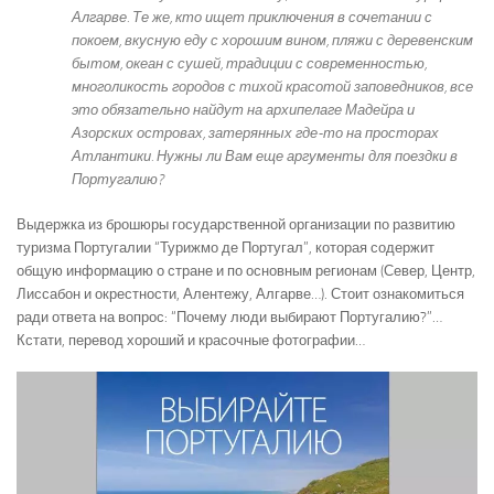
Алгарве. Те же, кто ищет приключения в сочетании с
покоем, вкусную еду с хорошим вином, пляжи с деревенским
бытом, океан с сушей, традиции с современностью,
многоликость городов с тихой красотой заповедников, все
это обязательно найдут на архипелаге Мадейра и
Азорских островах, затерянных где-то на просторах
Атлантики. Нужны ли Вам еще аргументы для поездки в
Португалию?
Выдержка из брошюры государственной организации по развитию
туризма Португалии “Турижмо де Португал”, которая содержит
общую информацию о стране и по основным регионам (Север, Центр,
Лиссабон и окрестности, Алентежу, Алгарве…). Стоит ознакомиться
ради ответа на вопрос: “Почему люди выбирают Португалию?”…
Кстати, перевод хороший и красочные фотографии…