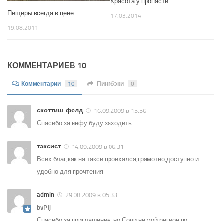
Красота у пропасти
Пещеры всегда в цене
17.03.2014
19.08.2011
КОММЕНТАРИЕВ 10
Комментарии
10
Пингбэки
0
скоттиш-фолд
16.09.2009 в 15:56
Спасибо за инфу буду заходить
таксист
14.09.2009 в 06:31
Всех благ,как на такси проехался,грамотно,доступно и
удобно для прочтения
admin
29.08.2009 в 05:33
bvPJj
Спасибо за приглашение, но Сочи не мой регион по