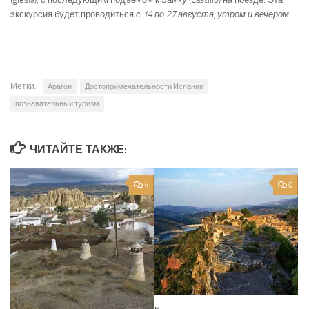
экскурсия будет проводиться
с 14 по 27 августа, утром и вечером.
Метки:
Арагон
Достопримечательности Испании
познавательный туризм
ЧИТАЙТЕ ТАКЖЕ:
4
0