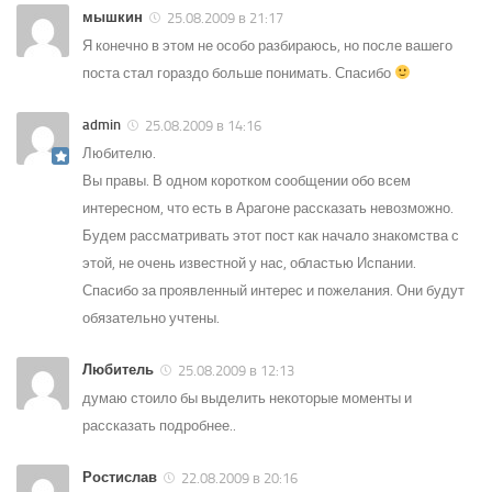
мышкин
25.08.2009 в 21:17
Я конечно в этом не особо разбираюсь, но после вашего
поста стал гораздо больше понимать. Спасибо
admin
25.08.2009 в 14:16
Любителю.
Вы правы. В одном коротком сообщении обо всем
интересном, что есть в Арагоне рассказать невозможно.
Будем рассматривать этот пост как начало знакомства с
этой, не очень известной у нас, областью Испании.
Спасибо за проявленный интерес и пожелания. Они будут
обязательно учтены.
Любитель
25.08.2009 в 12:13
думаю стоило бы выделить некоторые моменты и
рассказать подробнее..
Ростислав
22.08.2009 в 20:16