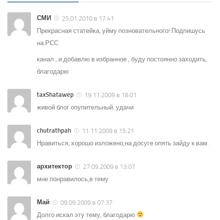
СМИ
25.01.2010 в 17:41
Прекрасная статейка, уйму позновательного! Подпишусь
на РСС
канал , и добавлю в избранное , буду постоянно заходить,
благодарю
taxShatawep
19.11.2009 в 18:01
живой блог опупительный. удачи
chutrathpah
11.11.2009 в 15:21
Нравиться, хорошо изложено,на досуге опять зайду к вам.
архитектор
27.09.2009 в 13:07
мне понравилось,в тему
Май
09.09.2009 в 07:37
Долго искал эту тему, благодарю