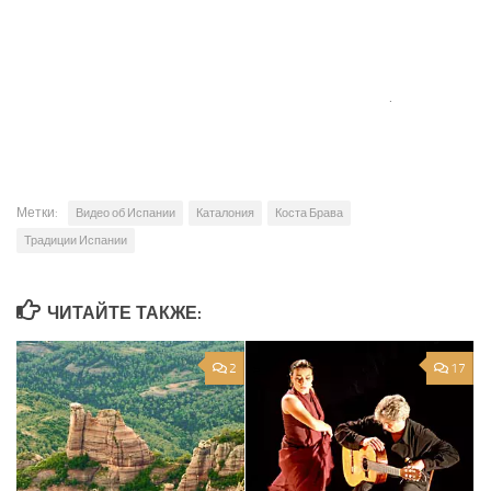
.
Метки:
Видео об Испании
Каталония
Коста Брава
Традиции Испании
ЧИТАЙТЕ ТАКЖЕ:
2
17