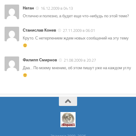
Натан
16.12.2009 в 04:13
Отлично и полезно, а будет еще что-нибудь по этой теме?
Станислав Конев
27.11.2009 в 06:01
Круто. С нетерпением ждем новых сообщений на эту тему
Филипп Смирнов
21.08.2009 в 20:27
Даа… По моему мнению, об этом пишут уже на каждом углу