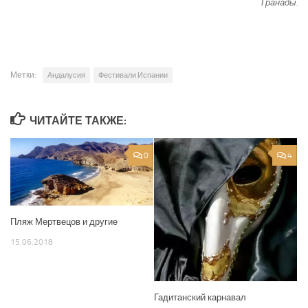
Гранады.
Метки:
Андалусия
Фестивали Испании
ЧИТАЙТЕ ТАКЖЕ:
0
4
Пляж Мертвецов и другие
15.06.2018
Гадитанский карнавал