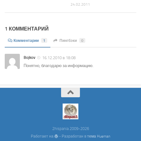
24.02.2011
1 КОММЕНТАРИЙ
Комментарии
1
Пингбэки
0
Bojkov
16.12.2010 в 18:08
Понятно, благодарю за информацию.
2hispania 2009-2026
Работает на
- Разработан в
тема Hueman